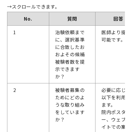
No.
質問
回答
1
治験依頼まで
医師より提示
に、選択基準
可能です。
に合致したお
およその候補
被験者数を提
示できます
か？
2
被験者募集の
必要に応じて
ためにどのよ
以下を利用し
うな取り組み
ます。
をしています
院内ポスタ
か？
ー、ウェブサ
イトでの案