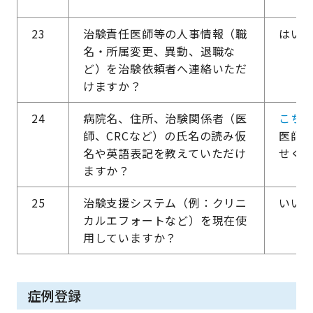
23
治験責任医師等の人事情報（職
はい
名・所属変更、異動、退職な
ど）を治験依頼者へ連絡いただ
けますか？
24
病院名、住所、治験関係者（医
こち
師、CRCなど）の氏名の読み仮
医師の
名や英語表記を教えていただけ
せく
ますか？
25
治験支援システム（例：クリニ
いい
カルエフォートなど）を現在使
用していますか？
症例登録