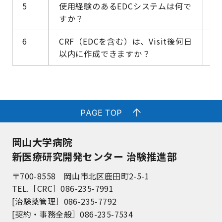
5
使用経験のあるEDCシステムは何で
R
すか？
eC
6
CRF（EDCを含む）は、Visit後何日
当
以内に作成できますか？
に
岡山大学病院
新医療研究開発センター 治験推進部
〒700-8558 岡山市北区鹿田町2-5-1
TEL.［CRC］086-235-7991
[治験薬管理］086-235-7792
[契約・事務全般］086-235-7534