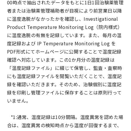
00時点で抽出されたデータをもとに1日1回治験薬管理
者または治験薬管理補助者が目視により前営業日以降
に温度逸脱がなかったかを確認し、Investigational
Product Temperature Monitoring Log（院内様式）
に温度逸脱の有無を記録しています。また、毎月の温
度記録および IP Temperature Monitoring Log を
PDF形式にてホームページに公開することで温度記録
確認へ対応しています。この1か月分の温度記録は
「温度記録ファイル」に綴じて保管し、監査・査察時
にも温度記録ファイルを閲覧いただくことで、温度記
録を確認いただきます。そのため、治験個別に温度記
録を印刷し管理ファイルに保存することは原則行って
いません。
*1:通常、温度記録は10分間隔。温度異常を認めた場
合は、温度異常の検知時点から温度が回復するまで、