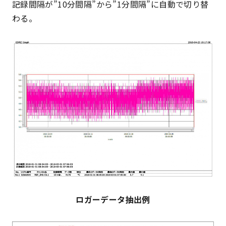
記録間隔が”10分間隔”から”1分間隔”に自動で切り替
わる。
ロガーデータ抽出例