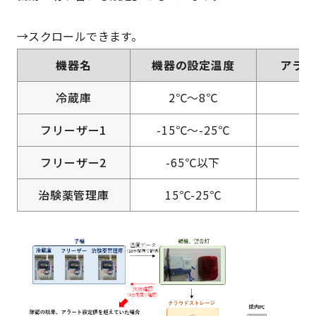
機器名
機器の設定温度
アラー
冷蔵庫
2℃～8℃
フリーザー1
-15℃～-25℃
フリーザー2
-65℃以下
治験薬管理庫
15℃-25℃