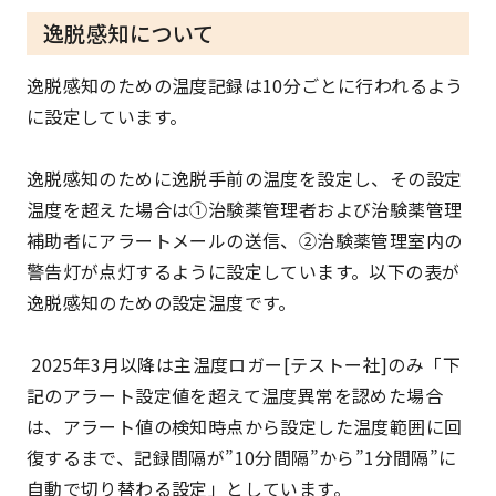
逸脱感知について
逸脱感知のための温度記録は10分ごとに行われるよう
に設定しています。
逸脱感知のために逸脱手前の温度を設定し、その設定
温度を超えた場合は①治験薬管理者および治験薬管理
補助者にアラートメールの送信、②治験薬管理室内の
警告灯が点灯するように設定しています。以下の表が
逸脱感知のための設定温度です。
2025年3月以降は主温度ロガー[テストー社]のみ「下
記のアラート設定値を超えて温度異常を認めた場合
は、アラート値の検知時点から設定した温度範囲に回
復するまで、記録間隔が”10分間隔”から”1分間隔”に
自動で切り替わる設定」としています。