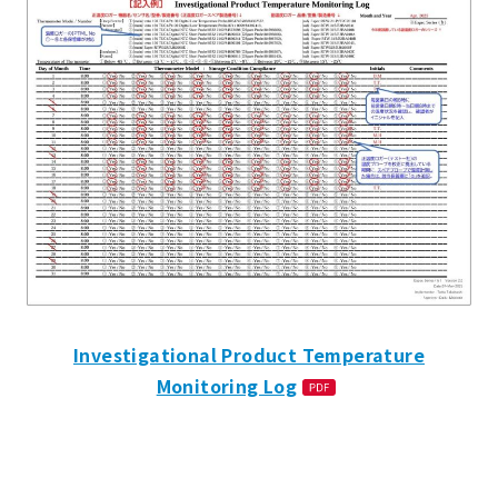
Investigational Product Temperature
Monitoring Log