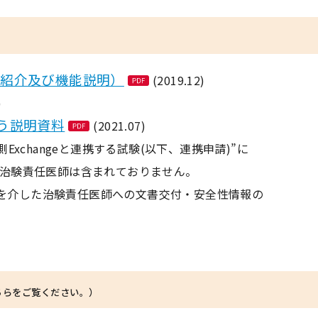
ム概要（紹介及び機能説明）
(2019.12)
)
行に伴う説明資料
(2021.07)
xchangeと連携する試験(以下、連携申請)”に
治験責任医師は含まれておりません。
teを介した治験責任医師への文書交付・安全性情報の
ちらをご覧ください。）