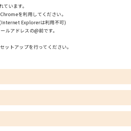
れています。
le Chromeを利用してください。
orerは利用不可)
:各個人メールアドレスの@前です。
セットアップを行ってください。