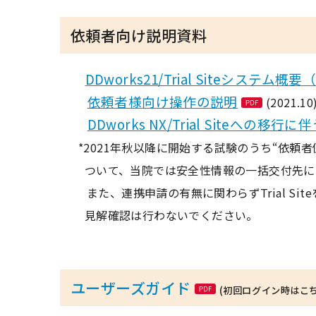
依頼者向け説明資料
DDworks21/Trial Siteシステ
依頼者様向け操作の説明
(2021.10
DDworks NX/Trial Siteへの移
*2021年秋以降に開始する試験のうち“依頼者側E
ついて、当院では安全性情報の一括交付先に
また、連携申請の有無に関わらずTrial Si
見解確認は行わないでください。
ユーザーズガイド
(初回ログイン時はこ