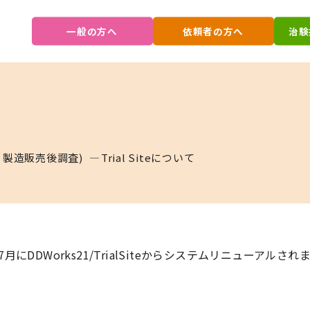
一般の方へ
依頼者の方へ
治験
・製造販売後調査)
Trial Siteについて
21年7月にDDWorks21/TrialSiteからシステムリニューアルされ