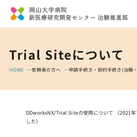
Trial Siteについて
HOME
依頼者の方へ
申請手続き・契約手続き(治験
DDworksNX/Trial Siteの使用について （20
した）