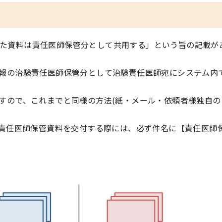
供された資料は責任医師保管分として共用する」という旨の記載が
報の治験責任医師保管分として治験責任医師宛にシステム内
すので、これまでと同様の方法(紙・メール・依頼者様独自の
験責任医師保管資料を交付する際には、必ず件名に【責任医師