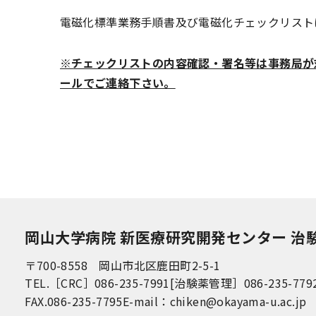
電磁化標準業務手順書及び電磁化チェックリスト
※チェックリストの内容確認・署名等は事務局が
ール
でご連絡下さい。
岡山大学病院
新医療研究開発センター 治
〒700-8558 岡山市北区鹿田町2-5-1
TEL.［CRC］086-235-7991
[治験薬管理］086-235-779
FAX.086-235-7795
E-mail：
chiken@okayama-u.ac.jp