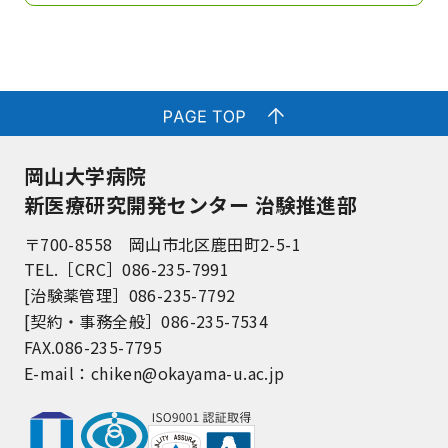
岡山大学病院
新医療研究開発センター 治験推進部
〒700-8558 岡山市北区鹿田町2-5-1
TEL.［CRC］086-235-7991
[治験薬管理］086-235-7792
[契約・事務全般］086-235-7534
FAX.086-235-7795
E-mail：
chiken@okayama-u.ac.jp