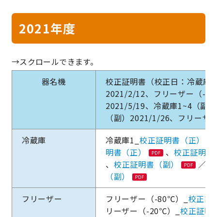
2021年度
器名機
校正証明書（校正日：冷蔵庫1
2021/2/12、フリーザー（-
2021/5/19、冷蔵庫1~4
（副）2021/1/26、フリーザー
冷蔵庫
冷蔵庫1_
校正証明書（正）
明書（正）
、
校正証明書
、
校正証明書（副）
／冷
（副）
フリーザー
フリーザー（-80℃）_
校正証
リーザー（-20℃）_
校正証明