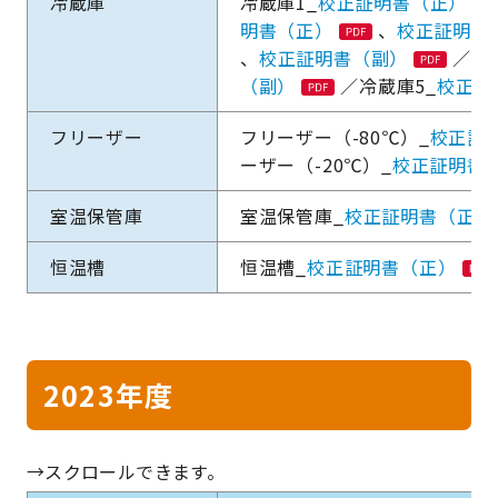
冷蔵庫
冷蔵庫1_
校正証明書（正）
明書（正）
、
校正証明書
、
校正証明書（副）
／冷
（副）
／冷蔵庫5_
校正証
フリーザー
フリーザー（-80℃）_
校正証
ーザー（-20℃）_
校正証明書
室温保管庫
室温保管庫_
校正証明書（正）
恒温槽
恒温槽_
校正証明書（正）
2023年度