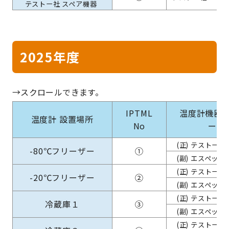
テストー社 スペア機器
2025年度
IPTML
温度計機器
温度計 設置場所
No
ー
(正) テストー社
-80℃フリーザー
①
(副) エスペック
(正) テストー社
-20℃フリーザー
②
(副) エスペック
(正) テストー社
冷蔵庫１
③
(副) エスペック
(正) テストー社