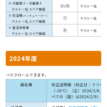
※ 冷蔵庫３・冷蔵庫４
⑤/⑥
テストー社
テストー社 スペア機器
※ 恒温槽
(インキュベーター)
⑦
テストー社
テストー社 スペア機器
※ 室温保管庫
⑧
テストー社
テストー社 スペア機器
2024年度
器名機
校正証明書（校正日：フリーザー（
（-20℃）（正）2024/3/6
べての（副）は2024/2/9）