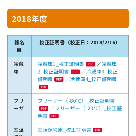
2018年度
器名
校正証明書（校正日：2018/2/16）
機
冷蔵
冷蔵庫1_校正証明書
／
冷蔵庫
庫
2_校正証明書
／
冷蔵庫3_校正
証明書
／
冷蔵庫4_校正証明書
フリ
フリーザー（-80℃）_校正証明書
ーザ
／
フリーザー（-20℃）_校正証
ー
明書
室温
室温保管庫_校正証明書