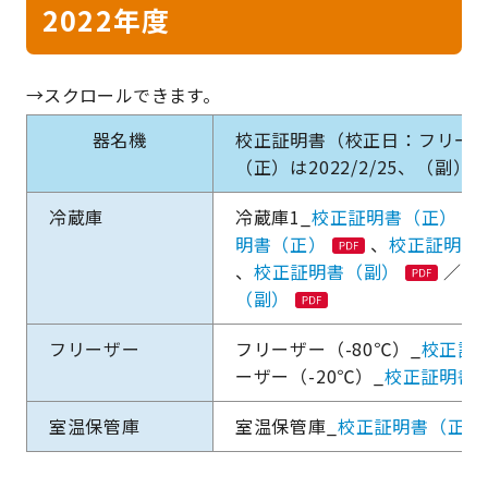
2022年度
器名機
校正証明書（校正日：フリーザー（
（正）は2022/2/25、（副）は全
冷蔵庫
冷蔵庫1_
校正証明書（正）
明書（正）
、
校正証明書
、
校正証明書（副）
／冷
（副）
フリーザー
フリーザー（-80℃）_
校正証
ーザー（-20℃）_
校正証明書
室温保管庫
室温保管庫_
校正証明書（正）