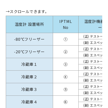
IPTML
温度計機器
温度計 設置場所
No
ー
(正) テストー社
-80℃フリーザー
①
(副) エスペック
(正) テストー社
-20℃フリーザー
②
(副) エスペック
(正) テストー社
冷蔵庫１
③
(副) エスペック
(正) テストー社
冷蔵庫２
④
(副) エスペック
(正) テストー社
冷蔵庫３
⑤
(副) エスペック
(正) テストー社
冷蔵庫４
⑥
(副) エスペック