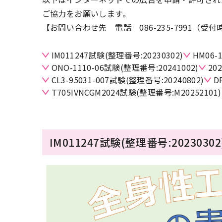
ご協力をお願いします。
【お問い合わせ先 電話 086-235-7991（受付時間
IM011247試験(整理番号:20230302)
HM06-
ONO-1110-06試験(整理番号:20241002)
20
CL3-95031-007試験(整理番号:20240802)
D
T705IVNCGM2024試験(整理番号:M20252101)
IM011247試験(整理番号:20230302