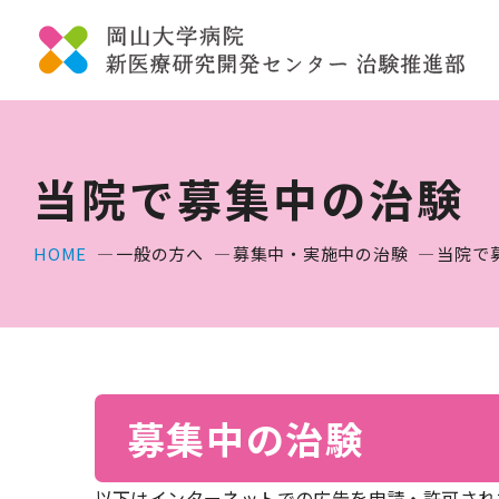
当院で募集中の治験
HOME
一般の方へ
募集中・実施中の治験
当院で
募集中の治験
以下はインターネットでの広告を申請・許可され