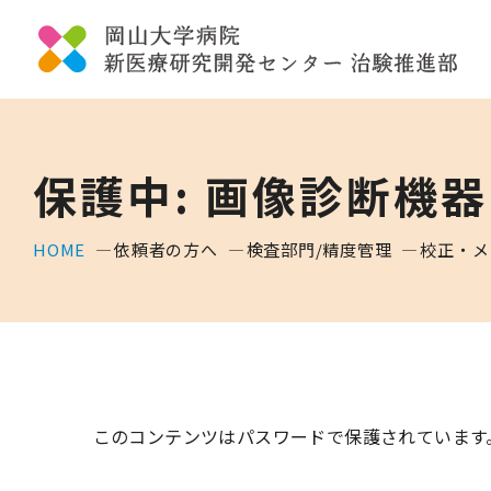
保護中: 画像診断機
HOME
依頼者の方へ
検査部門/精度管理
校正・メ
このコンテンツはパスワードで保護されています