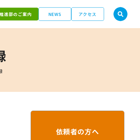
推進部のご案内
NEWS
アクセス
録
録
依頼者の方へ