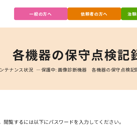
一般の方へ
依頼者の方へ
治験
器 各機器の保守点検記
ンテナンス状況
保護中: 画像診断機器 各機器の保守点検記
。閲覧するには以下にパスワードを入力してください。